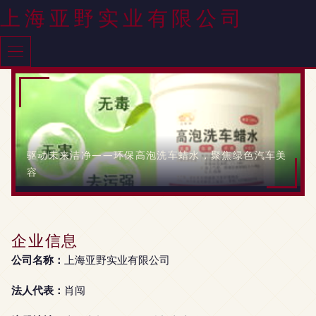
上海亚野实业有限公司
驱动未来洁净——环保高泡洗车蜡水，聚焦绿色汽车美
容
企业信息
公司名称：
上海亚野实业有限公司
法人代表：
肖闯