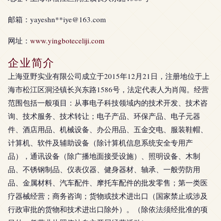
邮箱：yayeshn**
iye@163.com
网址：
www.yingboteceliji.com
企业简介
上海亚野实业有限公司成立于2015年12月21日，注册地位于上
海市松江区洞泾镇长兴东路1586号，法定代表人为肖闯。经营
范围包括一般项目：从事电子科技领域内的技术开发、技术咨
询、技术服务、技术转让；电子产品、环保产品、电子元器
件、酒店用品、机械设备、办公用品、五金交电、服装鞋帽、
计算机、软件及辅助设备（除计算机信息系统安全专用产
品），通讯设备（除广播地面接受设施）、照明设备、木制
品、不锈钢制品、仪表仪器、健身器材、轴承、一般劳防用
品、金属材料、汽车配件、摩托车配件的批发零售；第一类医
疗器械经营；商务咨询；货物或技术进出口（国家禁止或涉及
行政审批的货物和技术进出口除外）。（除依法须经批准的项